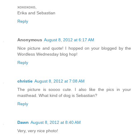
xoxoxoxo,
Erika and Sebastian
Reply
Anonymous
August 8, 2012 at 6:17 AM
Nice picture and quote! I hopped on your blogged by the
Wordless Wednesday blog hop!
Reply
christie
August 8, 2012 at 7:08 AM
The picture is soooo cute. I also like the pics in your
masthead. What kind of dog is Sebastian?
Reply
Dawn
August 8, 2012 at 8:40 AM
Very, very nice photo!