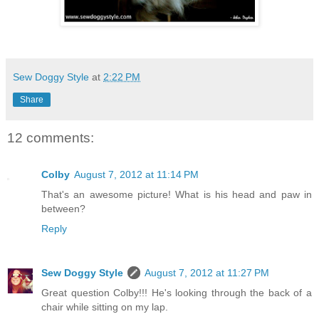
Sew Doggy Style
at
2:22 PM
Share
12 comments:
Colby
August 7, 2012 at 11:14 PM
That's an awesome picture! What is his head and paw in
between?
Reply
Sew Doggy Style
August 7, 2012 at 11:27 PM
Great question Colby!!! He's looking through the back of a
chair while sitting on my lap.