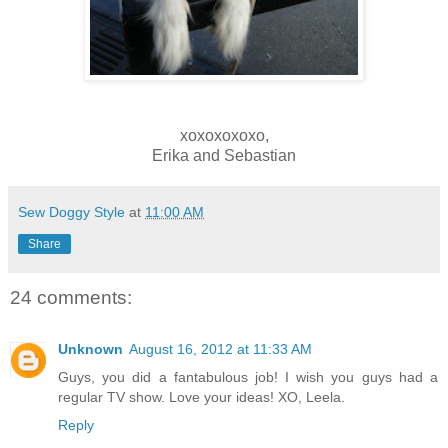
xoxoxoxoxo,
Erika and Sebastian
Sew Doggy Style
at
11:00 AM
Share
24 comments:
Unknown
August 16, 2012 at 11:33 AM
Guys, you did a fantabulous job! I wish you guys had a
regular TV show. Love your ideas! XO, Leela.
Reply