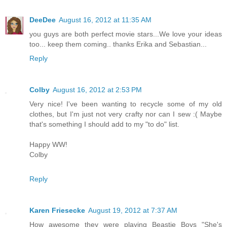
DeeDee
August 16, 2012 at 11:35 AM
you guys are both perfect movie stars...We love your ideas
too... keep them coming.. thanks Erika and Sebastian...
Reply
Colby
August 16, 2012 at 2:53 PM
Very nice! I've been wanting to recycle some of my old
clothes, but I'm just not very crafty nor can I sew :( Maybe
that's something I should add to my "to do" list.
Happy WW!
Colby
Reply
Karen Friesecke
August 19, 2012 at 7:37 AM
How awesome they were playing Beastie Boys "She's