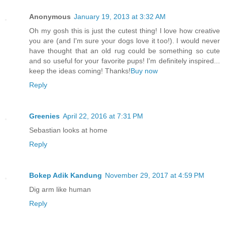
Anonymous
January 19, 2013 at 3:32 AM
Oh my gosh this is just the cutest thing! I love how creative
you are (and I'm sure your dogs love it too!). I would never
have thought that an old rug could be something so cute
and so useful for your favorite pups! I'm definitely inspired...
keep the ideas coming! Thanks!
Buy now
Reply
Greenies
April 22, 2016 at 7:31 PM
Sebastian looks at home
Reply
Bokep Adik Kandung
November 29, 2017 at 4:59 PM
Dig arm like human
Reply