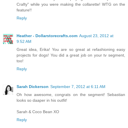
Crafty" while you were making the collarette! WTG on the
feature!!
Reply
Heather - Dollarstorecrafts.com
August 23, 2012 at
9:52 AM
Great idea, Erika! You are so great at refashioning easy
projects for dogs! You did a great job on your tv segment,
too!
Reply
Sarah Dickerson
September 7, 2012 at 6:11 AM
Oh how awesome, congrats on the segment! Sebastian
looks so daaper in his outfit!
Sarah & Coco Bean XO
Reply